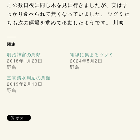
この数日後に同じ木を見に行きましたが、実はす
っかり食べられて無くなっていました。 ツグミた
ちも次の餌場を求めて移動したようです。 川﨑
関連
明治神宮の鳥類
電線に集まるツグミ
2018年1月23日
2024年5月2日
野鳥
野鳥
三貫清水周辺の鳥類
2019年2月10日
野鳥