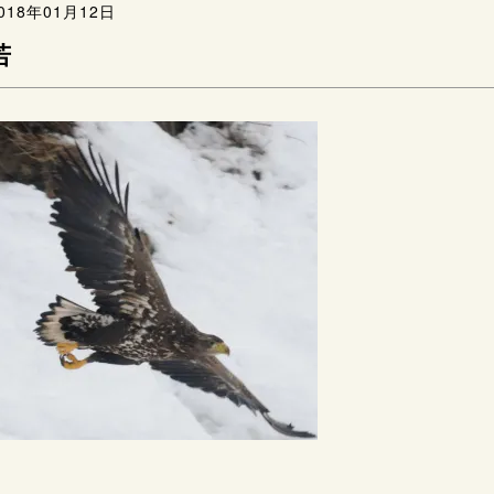
018年01月12日
若