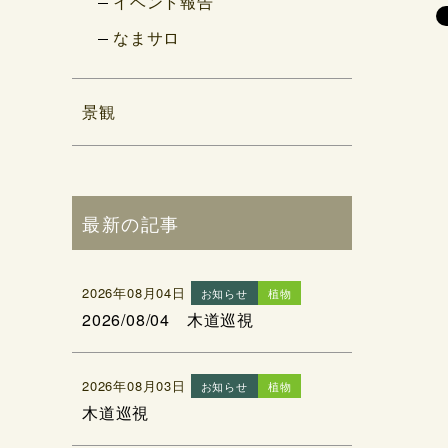
イベント報告
なまサロ
景観
最新の記事
2026年08月04日
お知らせ
植物
2026/08/04 木道巡視
2026年08月03日
お知らせ
植物
木道巡視