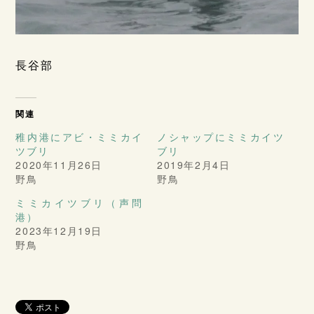
長谷部
関連
稚内港にアビ・ミミカイ
ノシャップにミミカイツ
ツブリ
ブリ
2020年11月26日
2019年2月4日
野鳥
野鳥
ミミカイツブリ（声問
港）
2023年12月19日
野鳥