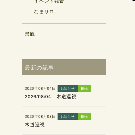
イベント報告
なまサロ
景観
最新の記事
2026年08月04日
お知らせ
植物
2026/08/04 木道巡視
2026年08月03日
お知らせ
植物
木道巡視