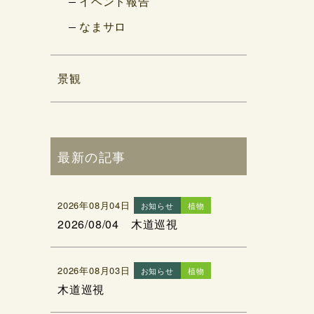
イベント報告
なまサロ
景観
最新の記事
2026年08月04日
お知らせ
植物
2026/08/04 木道巡視
2026年08月03日
お知らせ
植物
木道巡視