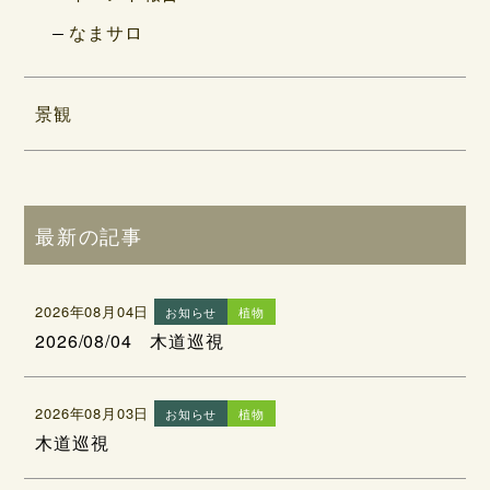
なまサロ
景観
最新の記事
2026年08月04日
お知らせ
植物
2026/08/04 木道巡視
2026年08月03日
お知らせ
植物
木道巡視