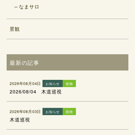
なまサロ
景観
最新の記事
2026年08月04日
お知らせ
植物
2026/08/04 木道巡視
2026年08月03日
お知らせ
植物
木道巡視