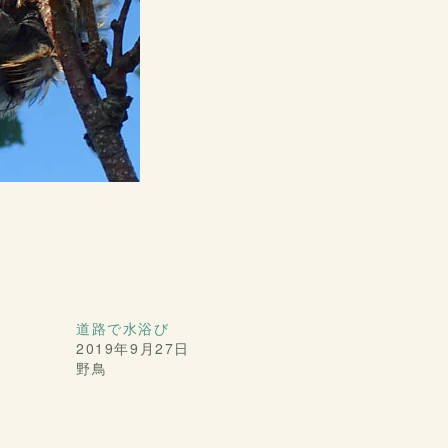
道路で水浴び
2019年9月27日
野鳥