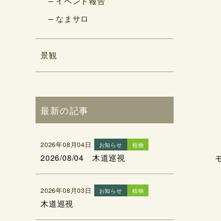
イベント報告
なまサロ
景観
最新の記事
2026年08月04日
お知らせ
植物
2026/08/04 木道巡視
2026年08月03日
お知らせ
植物
木道巡視