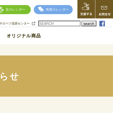
花カレンダー
鳥類カレンダー
search
サロベツ湿原センター
オリジナル商品
らせ