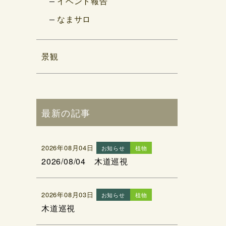
イベント報告
なまサロ
景観
最新の記事
2026年08月04日
お知らせ
植物
2026/08/04 木道巡視
2026年08月03日
お知らせ
植物
木道巡視