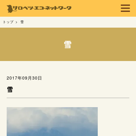
トップ
雪
雪
2017年09月30日
雪