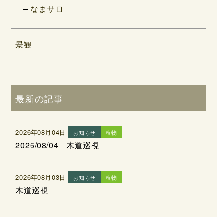
なまサロ
景観
最新の記事
2026年08月04日
お知らせ
植物
2026/08/04 木道巡視
2026年08月03日
お知らせ
植物
木道巡視