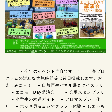
＝＝＝＝＝＝＝＝＝＝＝＝＝＝＝＝＝＝＝＝＝＝
＝＝＝ ＜今年のイベント内容です！＞ 各プロ
グラムの詳細な実施時間等は後日掲載します。お
楽しみに～！！ ● 自然再生パネル展＆クイズラリ
ー ● エコモーDay講演会 ● 会場スタンプラリ
ー ● 小学生の木道ガイド ● アロマスプレー作
り ● ホッキ貝＆ヨシでクラフト体験 ● しめっち