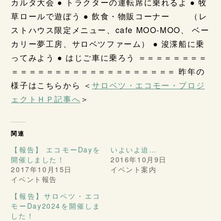
カルタ大会 ● トラクターの運転席に乗れるよ ● 牧
草ロールで遊ぼう ● 飲食・物販コーナー （レ
ストハウス限定メニュー、cafe MOO-MOO、 ベー
カリー夢工房、サロベツファーム） ● 浚渫船に乗
ってみよう ● はじご車に乗ろう ＝＝＝＝＝＝＝＝
＝＝＝＝＝＝＝＝＝＝＝＝＝＝＝＝＝＝＝ 昨年の
様子はこちらから ＜
サロベツ・エコモー・プロジ
ェクトＨＰ記事へ
＞
関連
【報告】 エコモーDayを
いよいよ迫…
開催しました！
2016年10月9日
2017年10月15日
イベント案内
イベント報告
【報告】サロベツ・エコ
モーDay2024を開催しま
した！