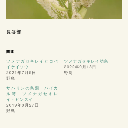
長谷部
関連
ツメナガセキレイとコバ
ツメナガセキレイ幼鳥
イケイソウ
2022年9月13日
2021年7月5日
野鳥
野鳥
サハリンの鳥類 バイカ
ル湾 ツメナガセキレ
イ・ビンズイ
2019年8月27日
野鳥