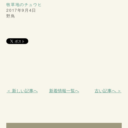
牧草地のチュウヒ
2017年9月4日
野鳥
＜ 新しい記事へ
新着情報一覧へ
古い記事へ ＞