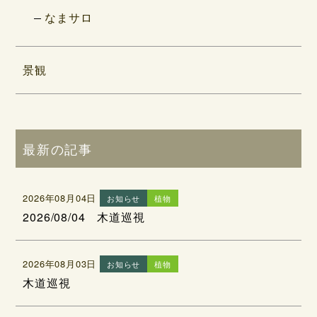
なまサロ
景観
最新の記事
2026年08月04日
お知らせ
植物
2026/08/04 木道巡視
2026年08月03日
お知らせ
植物
木道巡視