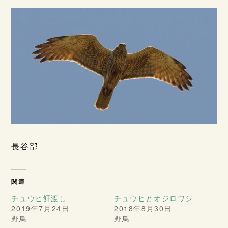
長谷部
関連
チュウヒ餌渡し
チュウヒとオジロワシ
2019年7月24日
2018年8月30日
野鳥
野鳥