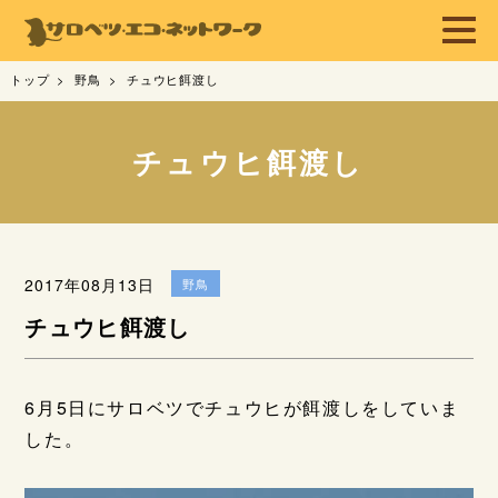
トップ
野鳥
チュウヒ餌渡し
チュウヒ餌渡し
2017年08月13日
野鳥
チュウヒ餌渡し
6月5日にサロベツでチュウヒが餌渡しをしていま
した。