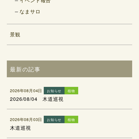
イベント報告
なまサロ
景観
最新の記事
2026年08月04日
お知らせ
植物
2026/08/04 木道巡視
2026年08月03日
お知らせ
植物
木道巡視