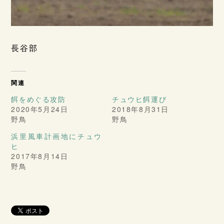
長谷部
関連
餌をめぐる攻防
チュウヒ餌運び
2020年5月24日
2018年8月31日
野鳥
野鳥
浜里風車計画地にチュウ
ヒ
2017年8月14日
野鳥