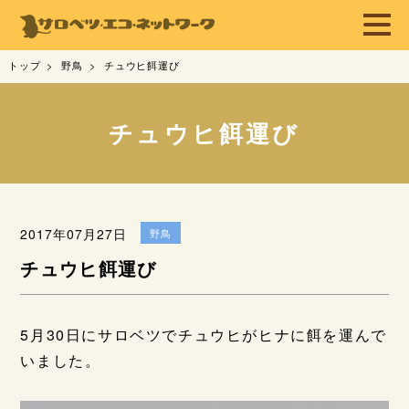
トップ
野鳥
チュウヒ餌運び
チュウヒ餌運び
2017年07月27日
野鳥
チュウヒ餌運び
5月30日にサロベツでチュウヒがヒナに餌を運んで
いました。