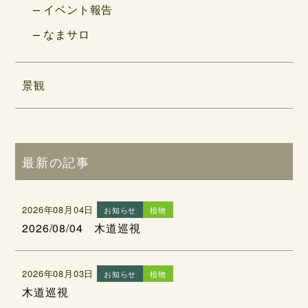
イベント報告
なまサロ
景観
最新の記事
2026年08月04日
お知らせ
植物
2026/08/04 木道巡視
2026年08月03日
お知らせ
植物
木道巡視