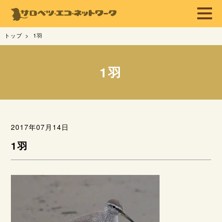
トップ
1羽
1羽
2017年07月14日
1羽