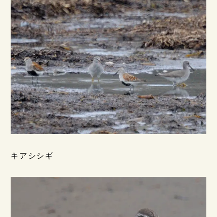
キアシシギ