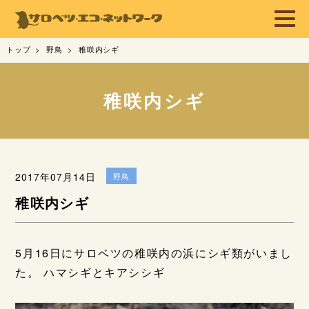
トップ
野鳥
稚咲内シギ
稚咲内シギ
2017年07月14日
野鳥
稚咲内シギ
5月16日にサロベツの稚咲内の浜にシギ類がいまし
た。 ハマシギとキアシシギ