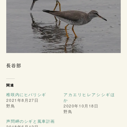
長谷部
関連
稚咲内にヒバリシギ
アカエリヒレアシシギほ
2021年8月27日
か
野鳥
2020年10月18日
野鳥
声問岬のシギと風車計画
2018年6月12日