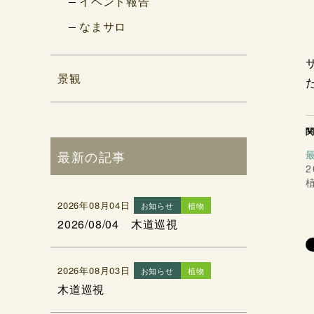
イベント報告
なまサロ
景観
最新の記事
2
2026年08月04日
お知らせ
植物
2026/08/04 木道巡視
2026年08月03日
お知らせ
植物
木道巡視