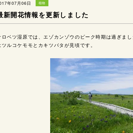
017年07月06日
植物
最新開花情報を更新しました
サロベツ湿原では、エゾカンゾウのピーク時期は過ぎまし
はツルコケモモとカキツバタが見頃です。