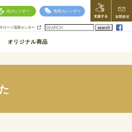
花カレンダー
鳥類カレンダー
search
サロベツ湿原センター
オリジナル商品
た