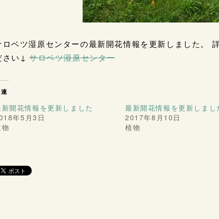
サロベツ湿原センターの最新開花情報を更新しました。 
ださい↓
サロベツ湿原センター
関連
最新開花情報を更新しました
最新開花情報を更新しまし
018年5月3日
2017年8月10日
植物
植物