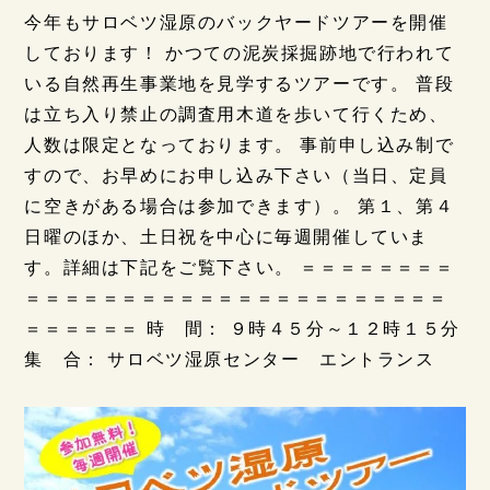
今年もサロベツ湿原のバックヤードツアーを開催
しております！ かつての泥炭採掘跡地で行われて
いる自然再生事業地を見学するツアーです。 普段
は立ち入り禁止の調査用木道を歩いて行くため、
人数は限定となっております。 事前申し込み制で
すので、お早めにお申し込み下さい（当日、定員
に空きがある場合は参加できます）。 第１、第４
日曜のほか、土日祝を中心に毎週開催していま
す。詳細は下記をご覧下さい。 ＝＝＝＝＝＝＝＝
＝＝＝＝＝＝＝＝＝＝＝＝＝＝＝＝＝＝＝＝＝＝
＝＝＝＝＝＝ 時 間： ９時４５分～１２時１５分
集 合： サロベツ湿原センター エントランス