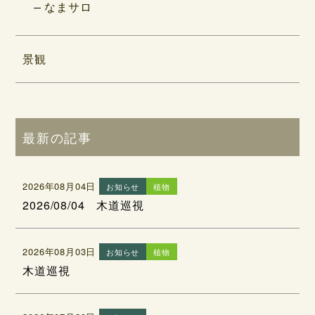
なまサロ
景観
最新の記事
2026年08月04日
お知らせ
植物
2026/08/04 木道巡視
2026年08月03日
お知らせ
植物
木道巡視