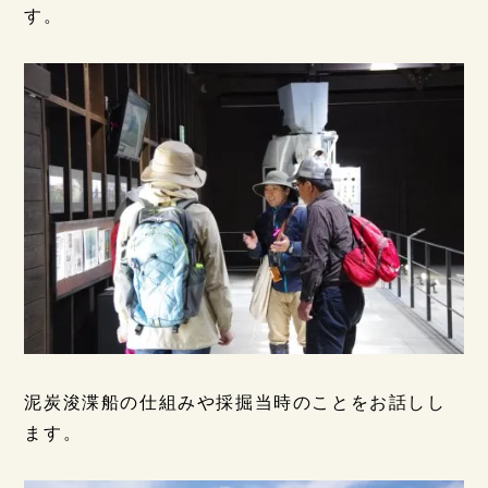
す。
泥炭浚渫船の仕組みや採掘当時のことをお話しし
ます。