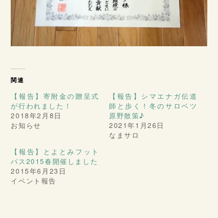
関連
【報告】寄附金の贈呈式
【報告】シマエナガ伝道
が行われました！
師と歩く！冬のサロベツ
2018年2月8日
原野散策♪
お知らせ
2021年1月26日
なまサロ
【報告】とよとみフット
パス2015春開催しました
2015年6月23日
イベント報告