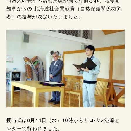
当法人の長年の活動実績が高く評価され、北海道
知事からの 北海道社会貢献賞（自然保護関係功労
者）の授与が決定いたしました。
授与式は6月14日（水）10時からサロベツ湿原セ
ンターで行われました。