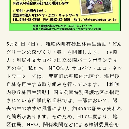
5月21日（日）、稚咲内町有砂丘林再生活動「どん
グリーンの森づくり・春」を開催します。 （※協
力：利尻礼文サロベツ国立公園パークボランティ
アの会） 私たち NPO法人 サロベツ・エコ・ネッ
トワーク では、 豊富町の稚咲内地区で、海岸砂
丘林を再生する取り組みを行っています。 【稚咲
内砂丘林再生活動】 国立公園特別保護地区に指定
されている稚咲内砂丘林では、一部において、過
去の牛の放牧や風雪により、約3haの森林が失われ
た箇所があります。そのため、H17年度より、地
区住民、NPO、関係機関などによる検討委員会を