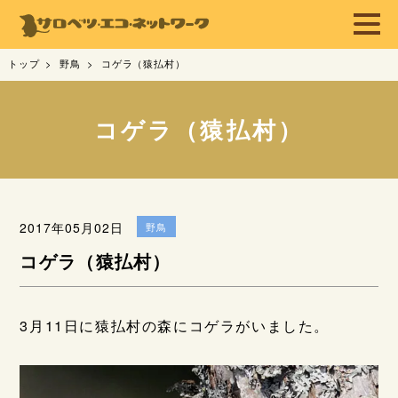
トップ
野鳥
コゲラ（猿払村）
コゲラ（猿払村）
2017年05月02日
野鳥
コゲラ（猿払村）
3月11日に猿払村の森にコゲラがいました。