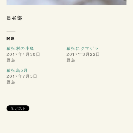
長谷部
関連
猿払村の小鳥
猿払にクマゲラ
2017年4月30日
2017年3月22日
野鳥
野鳥
猿払鳥5月
2017年7月5日
野鳥