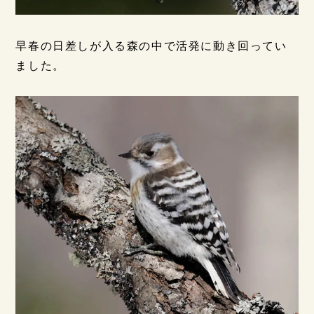
早春の日差しが入る森の中で活発に動き回ってい
ました。