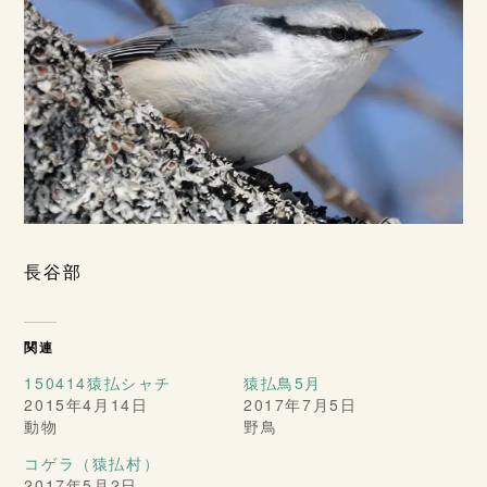
長谷部
関連
150414猿払シャチ
猿払鳥5月
2015年4月14日
2017年7月5日
動物
野鳥
コゲラ（猿払村）
2017年5月2日