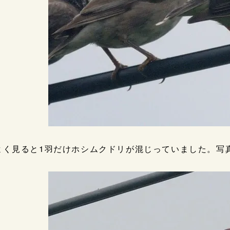
よく見ると1羽だけホシムクドリが混じっていました。写