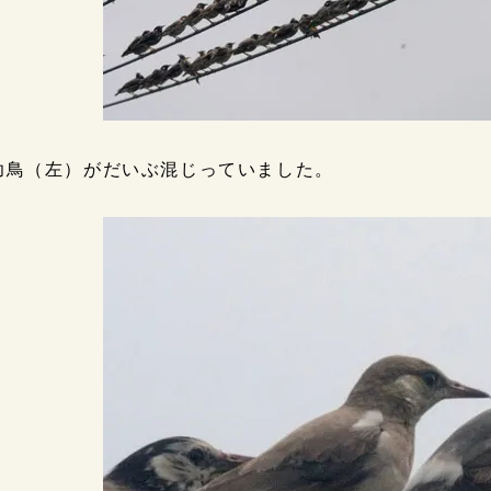
幼鳥（左）がだいぶ混じっていました。