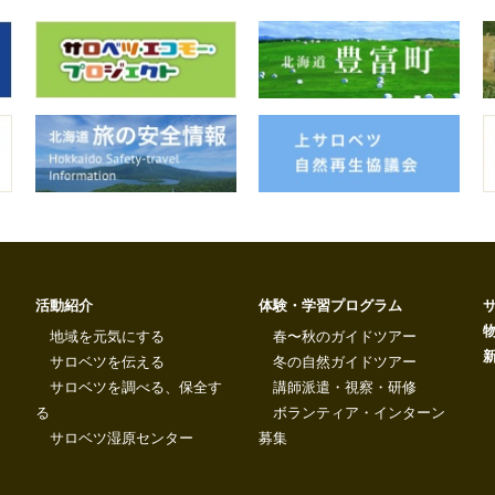
活動紹介
体験・学習プログラム
地域を元気にする
春〜秋のガイドツアー
サロベツを伝える
冬の自然ガイドツアー
サロベツを調べる、保全す
講師派遣・視察・研修
る
ボランティア・インターン
サロベツ湿原センター
募集