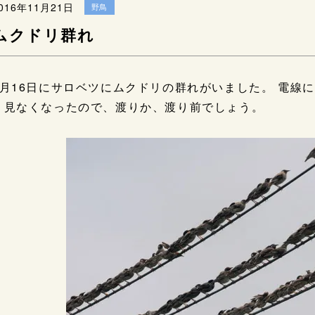
016年11月21日
野鳥
ムクドリ群れ
8月16日にサロベツにムクドリの群れがいました。 電線
り見なくなったので、渡りか、渡り前でしょう。