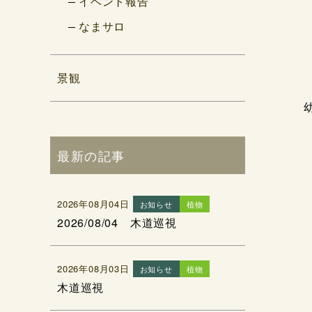
イベント報告
なまサロ
景観
最新の記事
2026年08月04日
お知らせ
植物
2026/08/04 木道巡視
2026年08月03日
お知らせ
植物
木道巡視