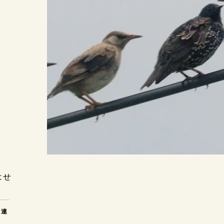
はせ
関連