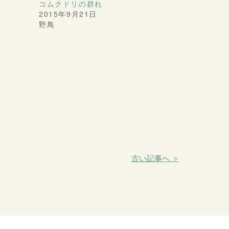
コムクドリの群れ
2015年9月21日
野鳥
古い記事へ ＞