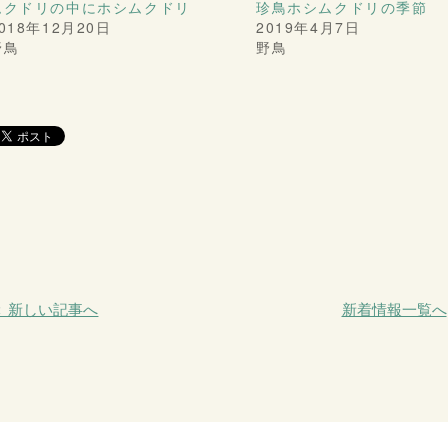
ムクドリの中にホシムクドリ
珍鳥ホシムクドリの季節
018年12月20日
2019年4月7日
野鳥
野鳥
＜ 新しい記事へ
新着情報一覧へ