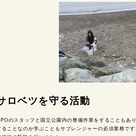
サロベツを守る活動
NPOのスタッフと国立公園内の整備作業をすることもあ
することなのか学ぶこともサブレンジャーの必須業務です