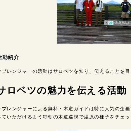
活動紹介
サブレンジャーの活動はサロベツを知り、伝えることを目
サロベツの魅力を伝える活動
サブレンジャーによる無料・木道ガイドは特に人気の企画
っていただけるよう毎朝の木道巡視で湿原の様子をチェッ