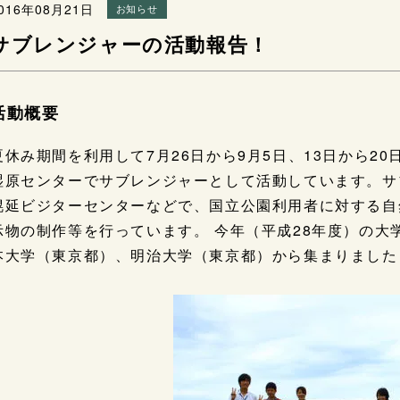
016年08月21日
お知らせ
サブレンジャーの活動報告！
活動概要
夏休み期間を利用して7月26日から9月5日、13日から2
湿原センターでサブレンジャーとして活動しています。サ
幌延ビジターセンターなどで、国立公園利用者に対する自
示物の制作等を行っています。 今年（平成28年度）の
本大学（東京都）、明治大学（東京都）から集まりました