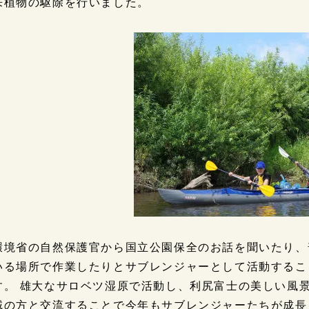
来植物の駆除を行いました。
環境省の自然保護官から国立公園保全のお話を聞いたり、
いる場所で作業したりとサブレンジャーとして活動するこ
す。 雄大なサロベツ湿原で活動し、利尻富士の美しい風
域の方と交流することで今年もサブレンジャーたちが成長