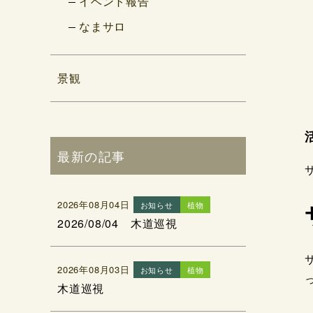
イベント報告
なまサロ
景観
最新の記事
2026年08月04日
お知らせ
植物
2026/08/04 木道巡視
2026年08月03日
お知らせ
植物
木道巡視