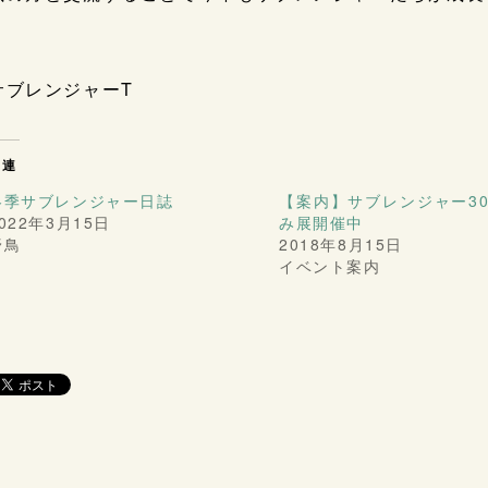
サブレンジャーT
関連
冬季サブレンジャー日誌
【案内】サブレンジャー3
022年3月15日
み展開催中
野鳥
2018年8月15日
イベント案内