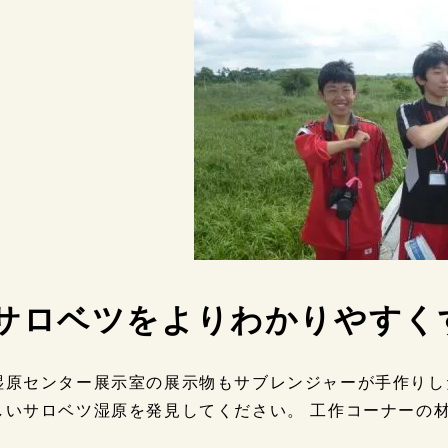
サロベツをよりわかりやすく
湿原センター展示室の展示物もサブレンジャーが手作りし
しいサロベツ湿原を発見してください。 工作コーナーの