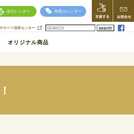
花カレンダー
鳥類カレンダー
search
サロベツ湿原センター
オリジナル商品
！