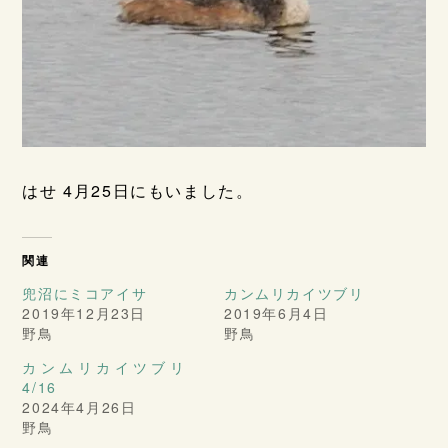
はせ 4月25日にもいました。
関連
兜沼にミコアイサ
カンムリカイツブリ
2019年12月23日
2019年6月4日
野鳥
野鳥
カンムリカイツブリ
4/16
2024年4月26日
野鳥