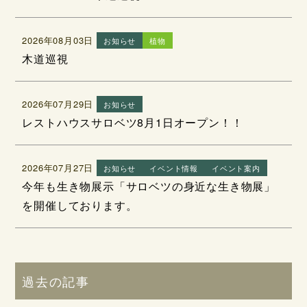
2026年08月03日
お知らせ
植物
木道巡視
2026年07月29日
お知らせ
レストハウスサロベツ8月1日オープン！！
2026年07月27日
お知らせ
イベント情報
イベント案内
今年も生き物展示「サロベツの身近な生き物展」
を開催しております。
過去の記事