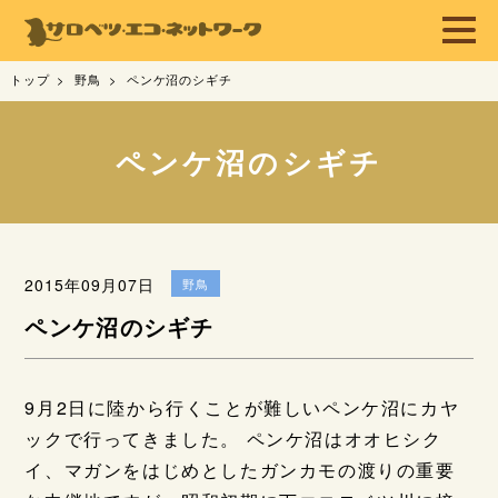
トップ
野鳥
ペンケ沼のシギチ
ペンケ沼のシギチ
2015年09月07日
野鳥
ペンケ沼のシギチ
9月2日に陸から行くことが難しいペンケ沼にカヤ
ックで行ってきました。 ペンケ沼はオオヒシク
イ、マガンをはじめとしたガンカモの渡りの重要