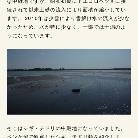
な中継地ですが、昭和初期に下エコロベツ川に接
続されて以来土砂の流入により面積が縮小してい
ます。 2015年は少雪により雪解け水の流入が少な
かったため、水が特に少なく、一部では干潟のよ
うになっています。
そこはシギ・チドリの中継地になっていました。
ペンケ沼で観察したシギ・チドリ類を紹介しま