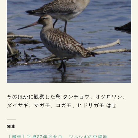
そのほかに観察した鳥 タンチョウ、オジロワシ、
ダイサギ、マガモ、コガモ、ヒドリガモ はせ
関連
【報告】平成27年度サロ
ツルシギの中継地