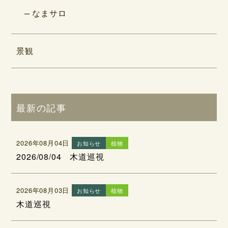
なまサロ
景観
最新の記事
2026年08月04日
お知らせ
植物
2026/08/04 木道巡視
2026年08月03日
お知らせ
植物
木道巡視