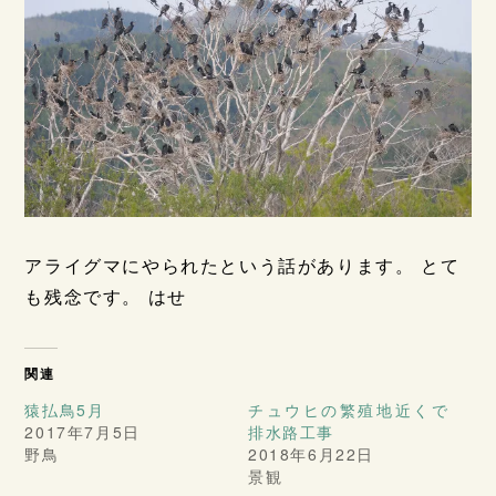
アライグマにやられたという話があります。 とて
も残念です。 はせ
関連
猿払鳥5月
チュウヒの繁殖地近くで
2017年7月5日
排水路工事
野鳥
2018年6月22日
景観