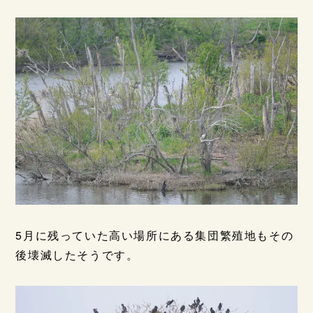
5月に残っていた高い場所にある集団繁殖地もその
後壊滅したそうです。