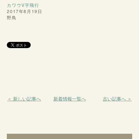
カワウV字飛行
2017年8月19日
野鳥
＜ 新しい記事へ
新着情報一覧へ
古い記事へ ＞