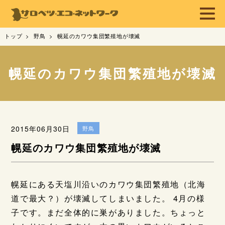
トップ
野鳥
幌延のカワウ集団繁殖地が壊滅
幌延のカワウ集団繁殖地が壊滅
2015年06月30日
野鳥
幌延のカワウ集団繁殖地が壊滅
幌延にある天塩川沿いのカワウ集団繁殖地（北海
道で最大？）が壊滅してしまいました。 4月の様
子です。まだ全体的に巣がありました。ちょっと