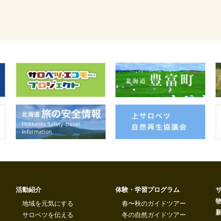
活動紹介
体験・学習プログラム
地域を元気にする
春〜秋のガイドツアー
サロベツを伝える
冬の自然ガイドツアー