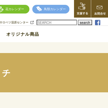
花カレンダー
鳥類カレンダー
search
サロベツ湿原センター
オリジナル商品
タチ