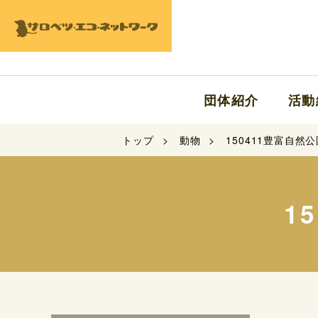
団体紹介
活動
トップ
動物
150411豊富自然
1