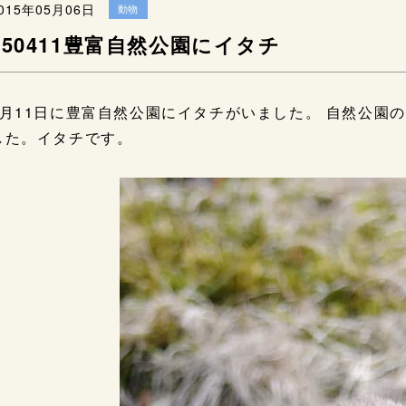
015年05月06日
動物
150411豊富自然公園にイタチ
4月11日に豊富自然公園にイタチがいました。 自然公園
した。イタチです。