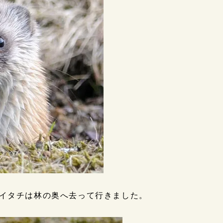
イタチは林の奥へ去って行きました。