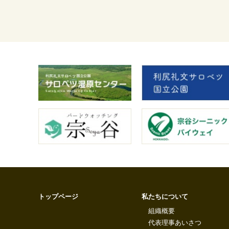
トップページ
私たちについて
組織概要
代表理事あいさつ