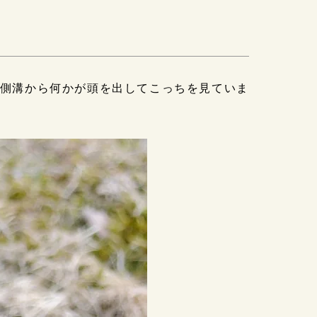
の側溝から何かが頭を出してこっちを見ていま