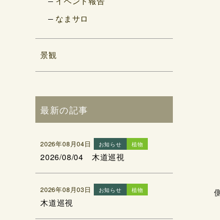
イベント報告
なまサロ
景観
最新の記事
2026年08月04日
お知らせ
植物
2026/08/04 木道巡視
2026年08月03日
お知らせ
植物
木道巡視