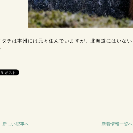
イタチは本州には元々住んでいますが、北海道にはいない
せ
＜ 新しい記事へ
新着情報一覧へ