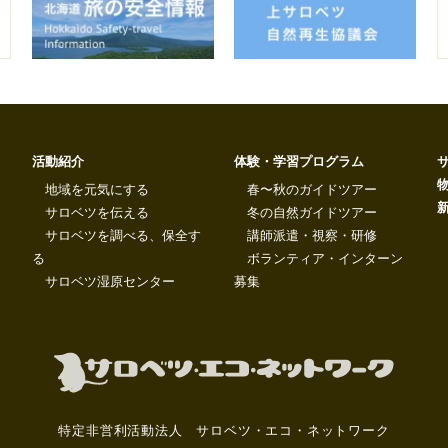
活動紹介
体験・学習プログラム
地域を元気にする
春〜秋のガイドツアー
サロベツを伝える
冬の自然ガイドツアー
サロベツを調べる、保全す
講師派遣・視察・研修
る
ボランティア・インターン
サロベツ湿原センター
募集
特定非営利活動法人 サロベツ・エコ・ネットワーク