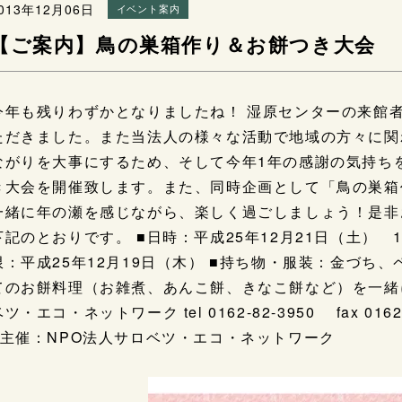
013年12月06日
イベント案内
【ご案内】鳥の巣箱作り＆お餅つき大会
今年も残りわずかとなりましたね！ 湿原センターの来館
ただきました。また当法人の様々な活動で地域の方々に関
ながりを大事にするため、そして今年1年の感謝の気持ち
き大会を開催致します。また、同時企画として「鳥の巣箱
一緒に年の瀬を感じながら、楽しく過ごしましょう！是非
下記のとおりです。 ■日時：平成25年12月21日（土） 10
限：平成25年12月19日（木） ■持ち物・服装：金づち
てのお餅料理（お雑煮、あんこ餅、きなこ餅など）を一緒に
ツ・エコ・ネットワーク tel 0162-82-3950 fax 0162-8
■主催：NPO法人サロベツ・エコ・ネットワーク