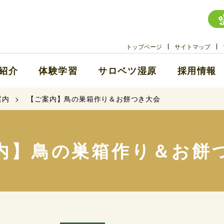
トップページ
サイトマップ
紹介
体験学習
サロベツ湿原
採用情報
案内
【ご案内】鳥の巣箱作り＆お餅つき大会
内】鳥の巣箱作り＆お餅