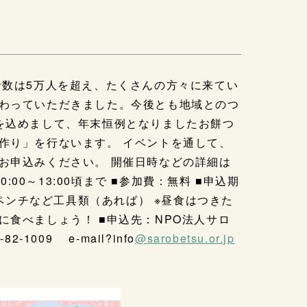
者数は5万人を超え、たくさんの方々に来てい
わっていただきました。今後とも地域とのつ
を込めまして、年末恒例となりましたお餅つ
作り」を行ないます。 イベントを通して、
お申込みください。 開催日時などの詳細は
:00～13:00頃まで ■参加費：無料 ■申込期
、ペンチなど工具類（あれば） ※昼食はつきた
食べましょう！ ■申込先：NPO法人サロ
2-1009 e-mail?info
@sarobetsu.or.jp