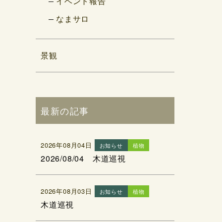
イベント報告
なまサロ
景観
最新の記事
2026年08月04日
お知らせ
植物
2026/08/04 木道巡視
2026年08月03日
お知らせ
植物
木道巡視