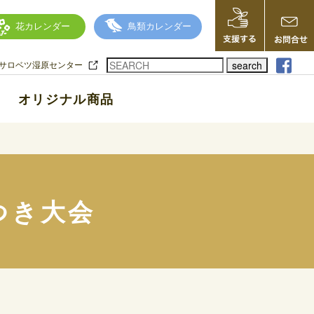
花カレンダー
鳥類カレンダー
search
サロベツ湿原センター
オリジナル商品
つき大会