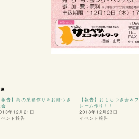
関連
【報告】鳥の巣箱作り＆お餅つき
【報告】おもちつき会＆
大会
レーム作り！！
013年12月21日
2018年12月23日
イベント報告
イベント報告