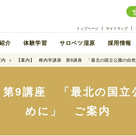
トップページ
サイトマップ
紹介
体験学習
サロベツ湿原
採用情報
案内
【案内】 稚内学講座 第9講座 「最北の国立公園の自
 第9講座 「最北の国立
めに」 ご案内