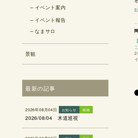
イベント案内
s
イベント報告
なまサロ
2
景観
最新の記事
2026年08月04日
お知らせ
植物
2026/08/04 木道巡視