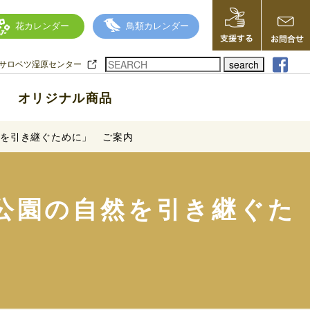
花カレンダー
鳥類カレンダー
search
サロベツ湿原センター
オリジナル商品
然を引き継ぐために」 ご案内
公園の自然を引き継ぐた