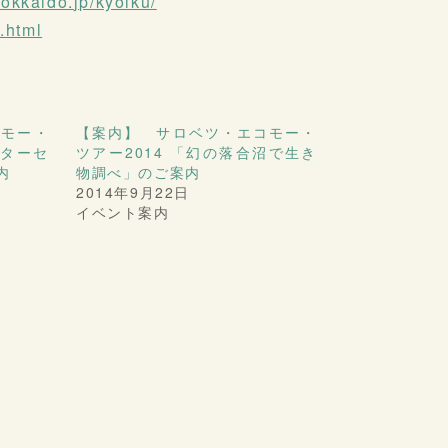
okkaido.
jp/kyoiku/
.html
コモー・
【案内】 サロベツ・エコモー・
ジターセ
ツアー2014 「幻の落合沼で生き
内
物調べ」のご案内
2014年9月22日
イベント案内