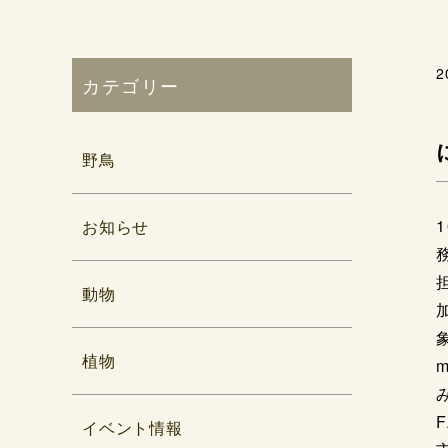
2
カテゴリー
野鳥
お知らせ
動物
植物
F
イベント情報