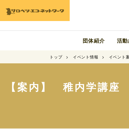
団体紹介
活動
トップ
イベント情報
イベント
【案内】 稚内学講座