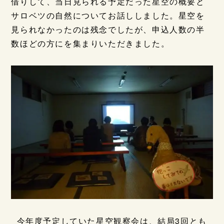
借りして、当日見られる予定だった星空の概要と
サロベツの自然についてお話ししました。星空を
見られなかったのは残念でしたが、申込人数の半
数ほどの方にを集まりいただきました。
今年度予定していた星空観察会は、結局3回とも