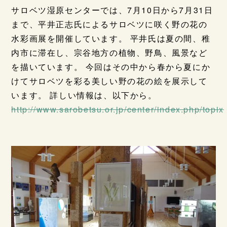
サロベツ湿原センターでは、7月10日から7月31日
まで、平井正志氏によるサロベツに咲く野の花の
水彩画展を開催しています。 平井氏は夏の間、稚
内市に滞在し、宗谷地方の植物、野鳥、風景など
を描いています。 今回はその中から春から夏にか
けてサロベツを彩る美しい野の花の絵を展示して
います。 詳しい情報は、以下から。
http://www.sarobetsu.or.jp/center/index.php/topix