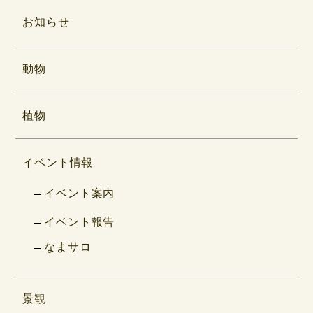
お知らせ
動物
植物
イベント情報
イベント案内
イベント報告
なまサロ
景観