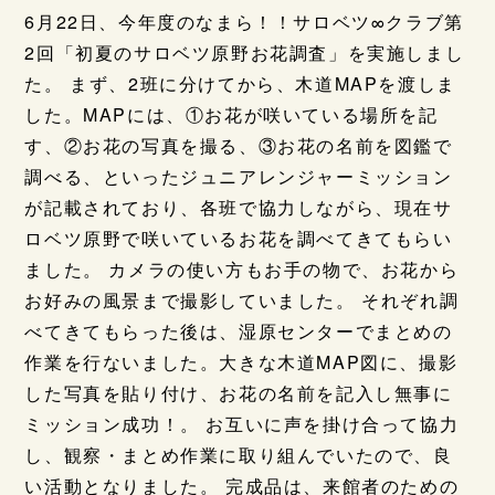
6月22日、今年度のなまら！！サロベツ∞クラブ第
2回「初夏のサロベツ原野お花調査」を実施しまし
た。 まず、2班に分けてから、木道MAPを渡しま
した。MAPには、①お花が咲いている場所を記
す、②お花の写真を撮る、③お花の名前を図鑑で
調べる、といったジュニアレンジャーミッション
が記載されており、各班で協力しながら、現在サ
ロベツ原野で咲いているお花を調べてきてもらい
ました。 カメラの使い方もお手の物で、お花から
お好みの風景まで撮影していました。 それぞれ調
べてきてもらった後は、湿原センターでまとめの
作業を行ないました。大きな木道MAP図に、撮影
した写真を貼り付け、お花の名前を記入し無事に
ミッション成功！。 お互いに声を掛け合って協力
し、観察・まとめ作業に取り組んでいたので、良
い活動となりました。 完成品は、来館者のための