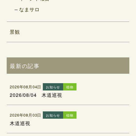
なまサロ
景観
最新の記事
2026年08月04日
お知らせ
植物
2026/08/04 木道巡視
2026年08月03日
お知らせ
植物
木道巡視