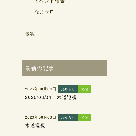
イベント報告
なまサロ
景観
最新の記事
2026年08月04日
お知らせ
植物
2026/08/04 木道巡視
2026年08月03日
お知らせ
植物
木道巡視