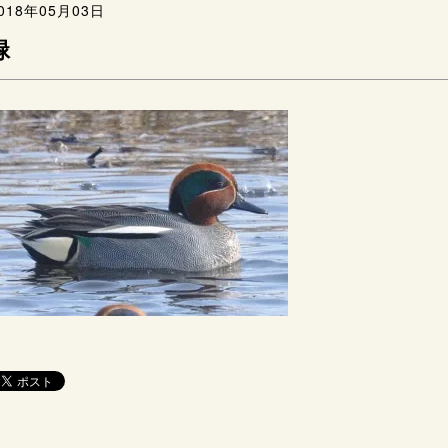
018年05月03日
緑