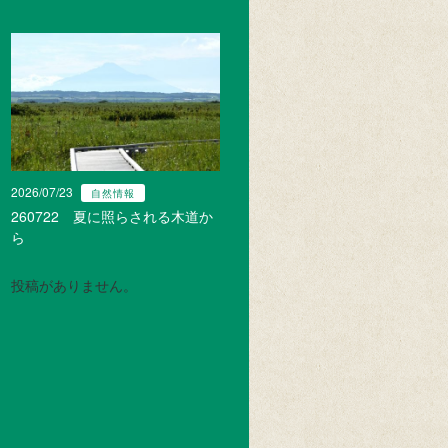
2026/07/23
自然情報
260722 夏に照らされる木道か
ら
投稿がありません。