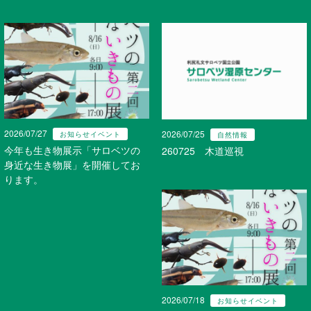
2026/07/27
2026/07/25
お知らせイベント
自然情報
今年も生き物展示「サロベツの
260725 木道巡視
身近な生き物展」を開催してお
ります。
2026/07/18
お知らせイベント