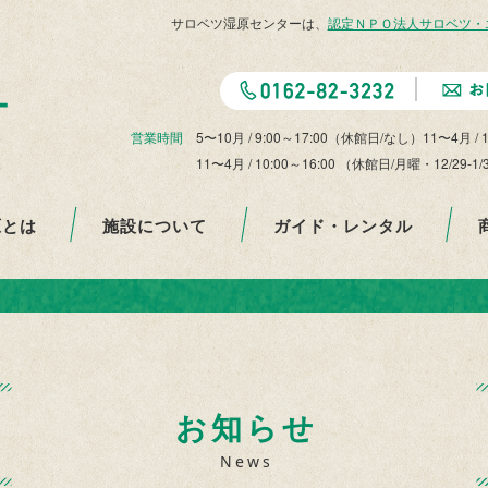
サロベツ湿原センターは、
認定ＮＰＯ法人サロベツ・
営業時間
5〜10月 / 9:00～17:00（休館日/なし）11〜4月 / 
11〜4月 / 10:00～16:00 （休館日/月曜・12
原とは
施設について
ガイド・レンタル
お知らせ
News