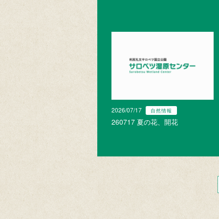
2026/07/17
自然情報
260717 夏の花、開花