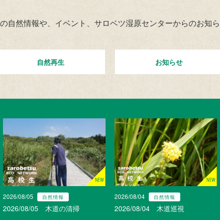
の自然情報や、イベント、サロベツ湿原センターからのお知ら
自然再生
お知らせ
2026/08/05
2026/08/04
自然情報
自然情報
2026/08/05 木道の清掃
2026/08/04 木道巡視