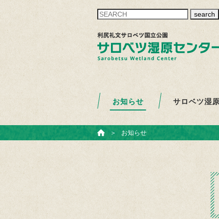
search
お知らせ
サロベツ湿
ホーム
＞
お知らせ