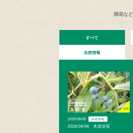
開花など
すべて
自然情報
2026/08/06
自然情報
2026/08/06 木道巡視