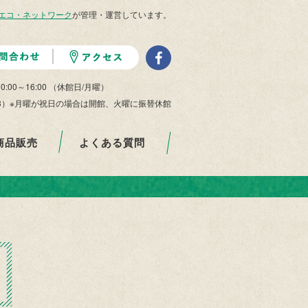
エコ・ネットワーク
が管理・運営しています。
10:00～16:00 （休館日/月曜）
/29-1/3）※月曜が祝日の場合は開館、火曜に振替休館
商品販売
よくある質問