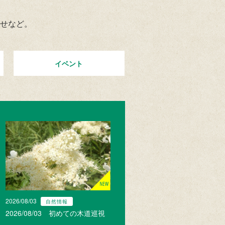
せなど。
イベント
2026/08/03
自然情報
2026/08/03 初めての木道巡視