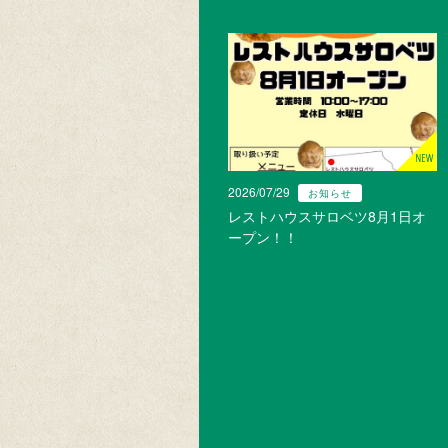
2026/07/29
お知らせ
レストハウスサロベツ8月1日オ
ープン！！