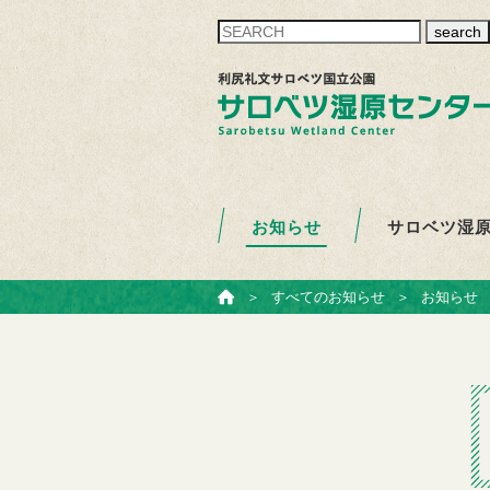
search
お知らせ
サロベツ湿
ホーム
＞
すべてのお知らせ
＞
お知らせ