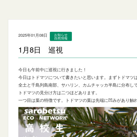
2025年01月08日
お知らせ
自然情報
1月8日 巡視
今日も午前中に巡視に行きました！
今日はトドマツについて書きたいと思います。まずトドマツ
全土と千島列島南部、サハリン、カムチャッカ半島に分布し
トドマツの見分け方は二つほどあります。
一つ目は葉の特徴です。トドマツの葉は先端に凹みがあり触