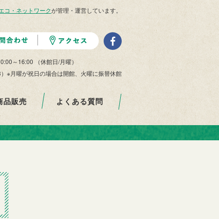
エコ・ネットワーク
が管理・運営しています。
10:00～16:00 （休館日/月曜）
/29-1/3）※月曜が祝日の場合は開館、火曜に振替休館
商品販売
よくある質問