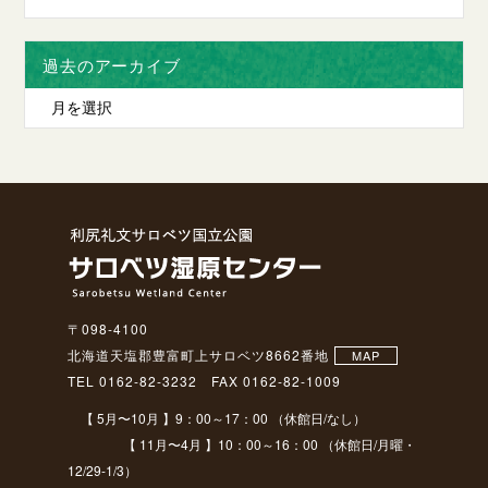
過去のアーカイブ
〒098-4100
北海道天塩郡豊富町上サロベツ8662番地
MAP
TEL 0162-82-3232 FAX 0162-82-1009
【 5月〜10月 】9：00～17：00 （休館日/なし）
【 11月〜4月 】10：00～16：00 （休館日/月曜・
12/29-1/3）