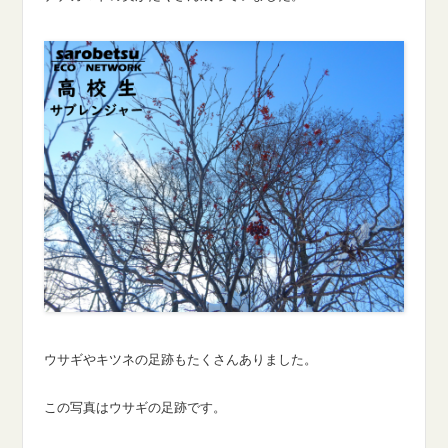
ウサギやキツネの足跡もたくさんありました。
この写真はウサギの足跡です。