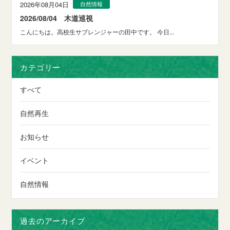
2026年08月04日
自然情報
2026/08/04 木道巡視
こんにちは。高校生サブレンジャーの田中です。 今日...
カテゴリー
すべて
自然再生
お知らせ
イベント
自然情報
過去のアーカイブ