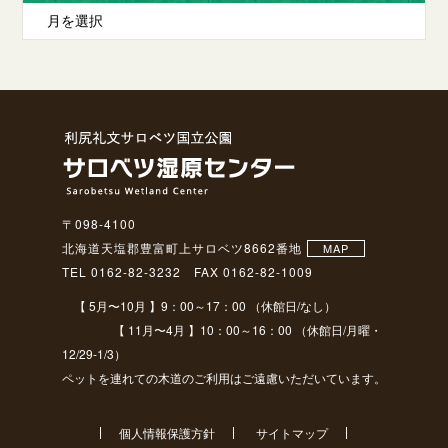
〒098-4100
北海道天塩郡豊富町上サロベツ8662番地
MAP
TEL 0162-82-3232 FAX 0162-82-1009
【 5月〜10月 】9：00～17：00 （休館日/なし）
【 11月〜4月 】10：00～16：00 （休館日/月曜・
12/29-1/3）
ペットを連れての木道のご利用はご遠慮いただいています。
個人情報保護方針
サイトマップ