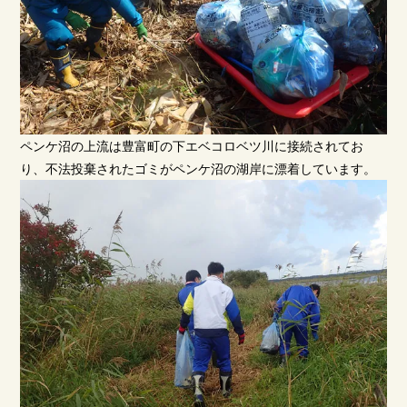
ペンケ沼の上流は豊富町の下エベコロベツ川に接続されてお
り、不法投棄されたゴミがペンケ沼の湖岸に漂着しています。