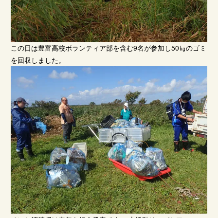
この日は豊富高校ボランティア部を含む9名が参加し50㎏のゴミ
を回収しました。