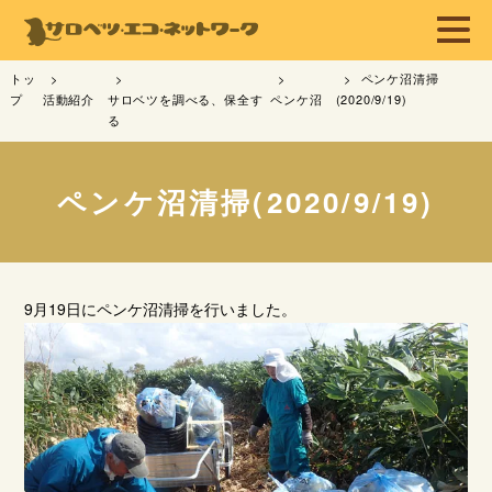
トッ
ペンケ沼清掃
プ
活動紹介
サロベツを調べる、保全す
ペンケ沼
(2020/9/19)
る
ペンケ沼清掃(2020/9/19)
9月19日にペンケ沼清掃を行いました。