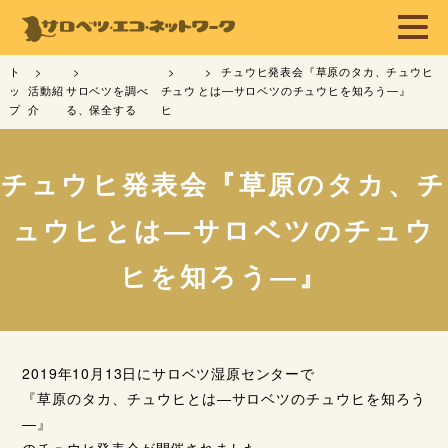
ト
チュウヒ発表会『草原のタカ、チュウヒ
ッ
活動紹
サロベツを調べ
チュウ
とは―サロベツのチュウヒを知ろう―』
プ
介
る、保全する
ヒ
チュウヒ発表会『草原のタカ、チ
ュウヒとは―サロベツのチュウ
ヒを知ろう―』
2019年10月13日にサロベツ湿原センターで
『草原のタカ、チュウヒとは―サロベツのチュウヒを知ろう
―』