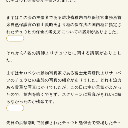
のチュウヒ発表会が開催されました。
まずはこの会の主催者である環境省稚内自然保護官事務所首
席自然保護官の有山義昭氏より種の保存法の国内種に指定さ
れたチュウヒの保全の考え方についての説明がありました。
それから3名の講師よりチュウヒに関する講演がありまし
た。
まずはサロベツの動物写真家である富士元寿彦氏よりサロベ
ツのチュウヒの生態の写真の紹介がありました。どれも迫力
ある貴重な写真ばかりでしたが、この日は幸い天気がよかっ
たので、館内を暗くできず、スクリーンに写真がきれいに映
らなかったのが残念です。
先日の浜頓別町で開催されたチュウヒ勉強会で登場したチュ