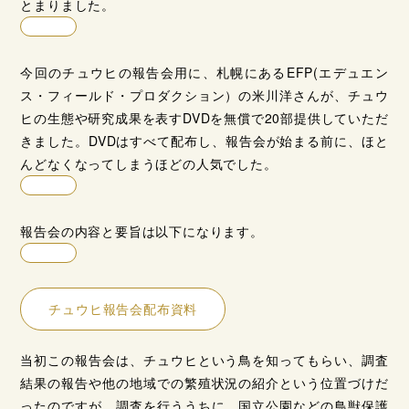
とまりました。
今回のチュウヒの報告会用に、札幌にあるEFP(エデュエン
ス・フィールド・プロダクション）の米川洋さんが、チュウ
ヒの生態や研究成果を表すDVDを無償で20部提供していただ
きました。DVDはすべて配布し、報告会が始まる前に、ほと
んどなくなってしまうほどの人気でした。
報告会の内容と要旨は以下になります。
チュウヒ報告会配布資料
当初この報告会は、チュウヒという鳥を知ってもらい、調査
結果の報告や他の地域での繁殖状況の紹介という位置づけだ
ったのですが、調査を行ううちに、国立公園などの鳥獣保護