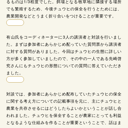
るものは1/3程度でした。餌場となる牧草地に隣接する場所
でも繁殖するため、今後チュウヒの保全を行うとためには、
農業開発などとうまく折り合いをつけることが重要です。
有山氏をコーディネーターに3人の講演者と対談を行いまし
た。まずは参加者にあらかじめ配っていた質問票から講演者
に対する質問がありました。今回はチュウヒの生態に詳しい
方が多く参加していましたので、その中の一人である先崎啓
究さんにもチュウヒの形態についての質問に答えていただき
ました。
対談では、参加者にあらかじめ配布していたチュウヒの保全
に関する考え方についての記載事項を元に、主にチュウヒと
農業を共存させるにはどうしたらよいかということが話し合
われました。チュウヒを保全することが農家にとっても利益
となるような仕組みを作ることが重要ということで、話はま