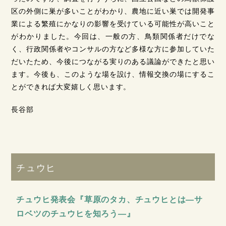
区の外側に巣が多いことがわかり、農地に近い巣では開発事
業による繁殖にかなりの影響を受けている可能性が高いこと
がわかりました。今回は、一般の方、鳥類関係者だけでな
く、行政関係者やコンサルの方など多様な方に参加していた
だいたため、今後につながる実りのある議論ができたと思い
ます。今後も、このような場を設け、情報交換の場にするこ
とができれば大変嬉しく思います。
長谷部
チュウヒ
チュウヒ発表会『草原のタカ、チュウヒとは―サ
ロベツのチュウヒを知ろう―』