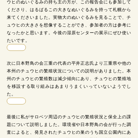
ウヒのぬいぐるみの持ち主の方が、この報告会にも参加して
くださり、はるばるこの大きなぬいぐるみを持って札幌から
来てくださいました。実物大のぬいぐるみを見ることで、チ
ュウヒの大きさを想像することができ、参加者の方は参考に
なったかと思います。今後の湿原センターの展示にぜひ使い
たいです。
次に日本野鳥の会三重の代表の平井正志氏より三重県や他の
本州のチュウヒの繁殖状況についての説明がありました。本
州のチュウヒの繁殖数は減少傾向にあり、チュウヒの繁殖地
を移設する取り組みはあまりうまくいっていないようでし
た。
最後に私がサロベツ周辺のチュウヒの繁殖状況と保全上の課
題について説明しました。環境省や日本野鳥の会が行った調
査によると、発見されたチュウヒの巣のうち国立公園内にあ