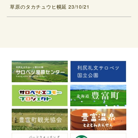
草原のタカチュウヒ幌延 23/10/21