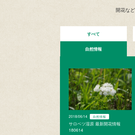
開花など
すべて
自然情報
2018/06/14
自然情報
サロベツ湿原 最新開花情報
180614