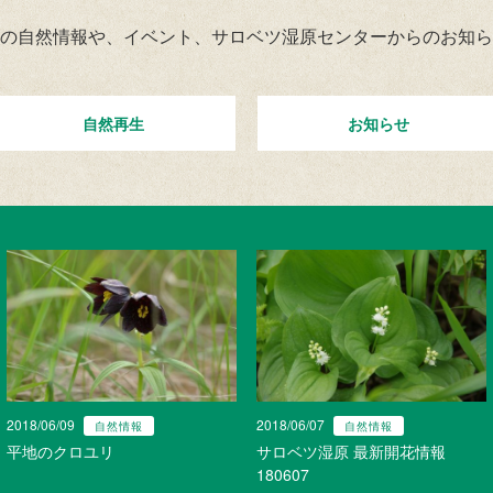
の自然情報や、イベント、サロベツ湿原センターからのお知ら
自然再生
お知らせ
2018/06/09
2018/06/07
自然情報
自然情報
平地のクロユリ
サロベツ湿原 最新開花情報
180607