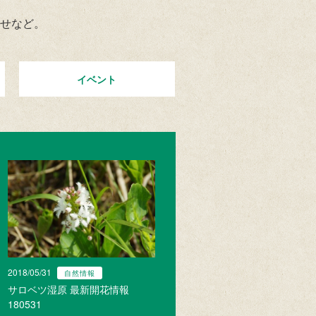
せなど。
イベント
2018/05/31
自然情報
サロベツ湿原 最新開花情報
180531