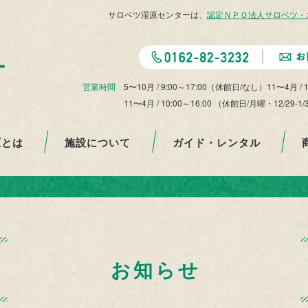
サロベツ湿原センターは、
認定ＮＰＯ法人サロベツ・
営業時間
5〜10月 / 9:00～17:00（休館日/なし）11〜4月 / 
11〜4月 / 10:00～16:00 （休館日/月曜・12
原とは
施設について
ガイド・レンタル
お知らせ