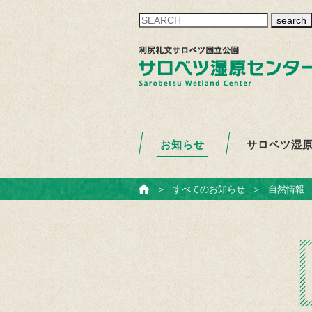
search
お知らせ
サロベツ湿
ホーム
＞
すべてのお知らせ
＞
自然情報