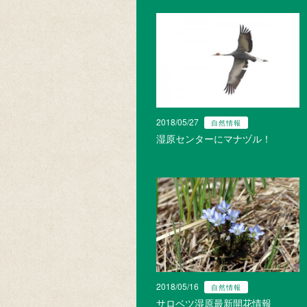
2018/05/27
自然情報
湿原センターにマナヅル！
2018/05/16
自然情報
サロベツ湿原最新開花情報