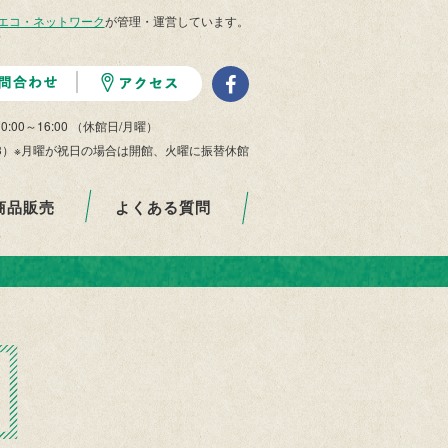
エコ・ネットワーク
が管理・運営しています。
10:00～16:00 （休館日/月曜）
/29-1/3）※月曜が祝日の場合は開館、火曜に振替休館
商品販売
よくある質問