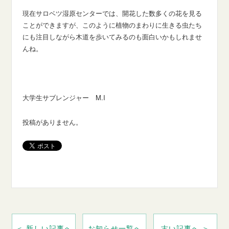
現在サロベツ湿原センターでは、開花した数多くの花を見る
ことができますが、このように植物のまわりに生きる虫たち
にも注目しながら木道を歩いてみるのも面白いかもしれませ
んね。
大学生サブレンジャー M.I
投稿がありません。
＜ 新しい記事へ
お知らせ一覧へ
古い記事へ ＞