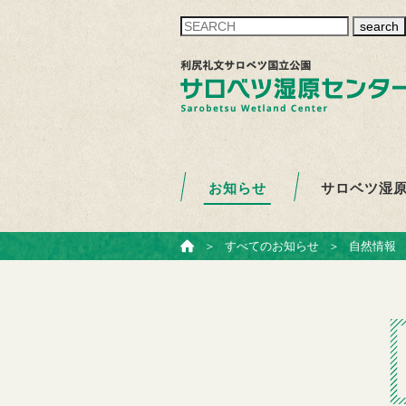
search
お知らせ
サロベツ湿
ホーム
＞
すべてのお知らせ
＞
自然情報