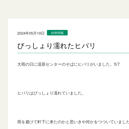
2024年05月19日
自然情報
びっしょり濡れたヒバリ
大雨の日に湿原センターのそばにヒバリがいました。5/7
ヒバリはびっしょり濡れていました。
雨を避けて軒下に来たのかと思いきや何かをつついていまし