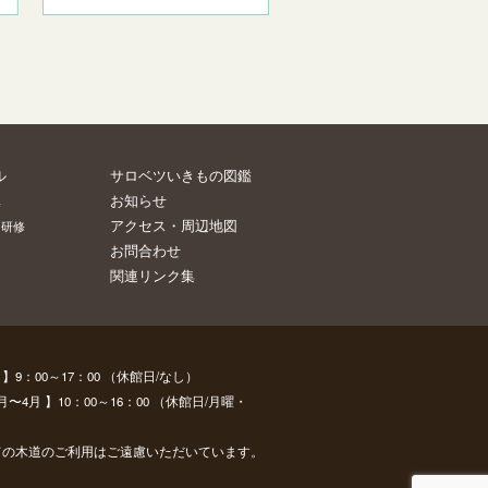
ル
サロベツいきもの図鑑
お知らせ
集
アクセス・周辺地図
・研修
お問合わせ
関連リンク集
】9：00～17：00 （休館日/なし）
月 】10：00～16：00 （休館日/月曜・
ての木道のご利用はご遠慮いただいています。