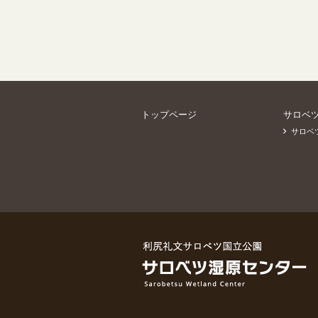
トップページ
サロベ
サロベ