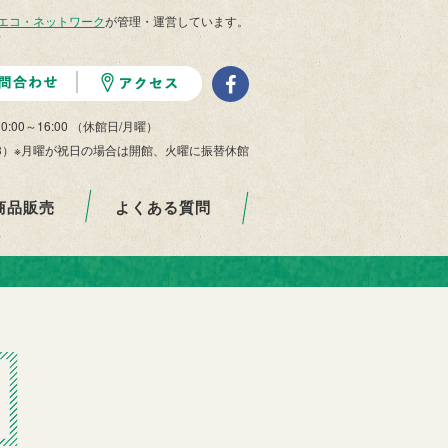
エコ・ネットワーク
が管理・運営しています。
10:00～16:00 （休館日/月曜）
/29-1/3）※月曜が祝日の場合は開館、火曜に振替休館
商品販売
よくある質問