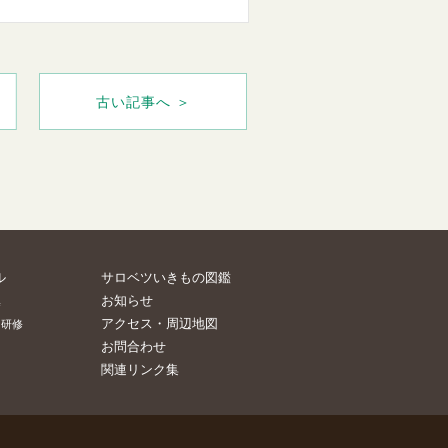
古い記事へ ＞
ル
サロベツいきもの図鑑
お知らせ
集
アクセス・周辺地図
・研修
お問合わせ
関連リンク集