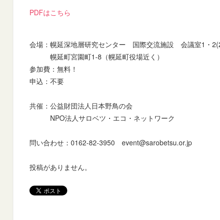
PDFはこちら
会場：幌延深地層研究センター 国際交流施設 会議室1・2(
幌延町宮園町1-8（幌延町役場近く）
参加費：無料！
申込：不要
共催：公益財団法人日本野鳥の会
NPO法人サロベツ・エコ・ネットワーク
問い合わせ：0162-82-3950 event@sarobetsu.or.jp
投稿がありません。