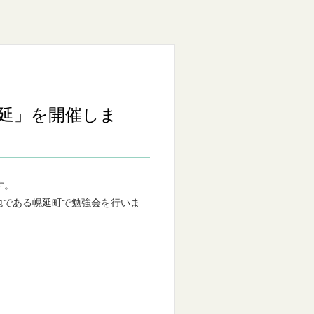
 幌延」を開催しま
す。
地である幌延町で勉強会を行いま