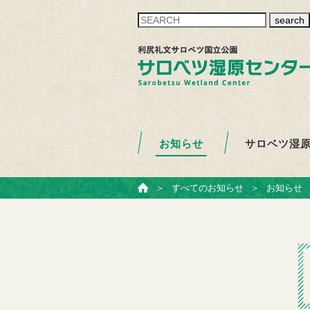
search
お知らせ
サロベツ湿
ホーム
＞
すべてのお知らせ
＞
お知らせ