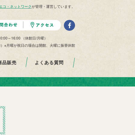
エコ・ネットワーク
が管理・運営しています。
10:00～16:00 （休館日/月曜）
/29-1/3）※月曜が祝日の場合は開館、火曜に振替休館
商品販売
よくある質問