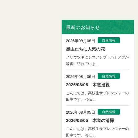
最新のお知らせ
2026年08月08日
自然情報
昆虫たちに人気の花
ノリウツギにシマアシブトハナアブが
吸蜜に訪れていま...
2026年08月06日
自然情報
2026/08/06 木道巡視
こんにちは。高校生サブレンジャーの
田中です。 今日...
2026年08月05日
自然情報
2026/08/05 木道の清掃
こんにちは。高校生サブレンジャーの
田中です。 今日...