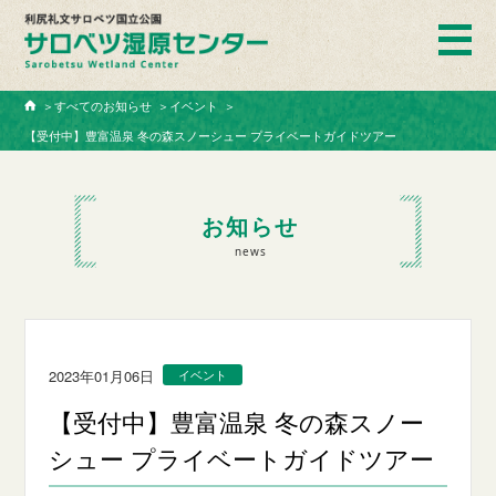
ホーム
＞
すべてのお知らせ
＞
イベント
＞
【受付中】豊富温泉 冬の森スノーシュー プライベートガイドツアー
お知らせ
news
2023年01月06日
イベント
【受付中】豊富温泉 冬の森スノー
シュー プライベートガイドツアー