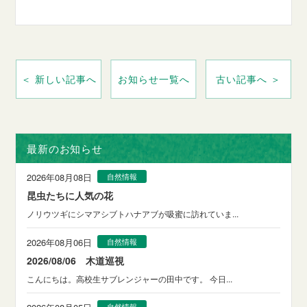
＜ 新しい記事へ
お知らせ一覧へ
古い記事へ ＞
最新のお知らせ
2026年08月08日
自然情報
昆虫たちに人気の花
ノリウツギにシマアシブトハナアブが吸蜜に訪れていま...
2026年08月06日
自然情報
2026/08/06 木道巡視
こんにちは。高校生サブレンジャーの田中です。 今日...
自然情報