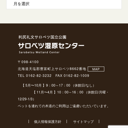
〒098-4100
北海道天塩郡豊富町上サロベツ8662番地
MAP
TEL 0162-82-3232 FAX 0162-82-1009
【 5月〜10月 】9：00～17：00 （休館日/なし）
【 11月〜4月 】10：00～16：00 （休館日/月曜・
12/29-1/3）
ペットを連れての木道のご利用はご遠慮いただいています。
個人情報保護方針
サイトマップ