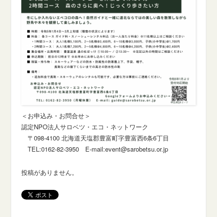
＜お申込み・お問合せ＞
認定NPO法人サロベツ・エコ・ネットワーク
〒098-4100 北海道天塩郡豊富町字豊富西6条6丁目
TEL:0162-82-3950 E-mail:event@sarobetsu.or.jp
投稿がありません。