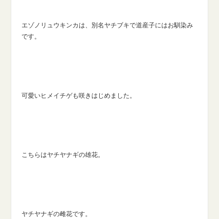
エゾノリュウキンカは、別名ヤチブキで道産子にはお馴染み
です。
可愛いヒメイチゲも咲きはじめました。
こちらはヤチヤナギの雄花。
ヤチヤナギの雌花です。