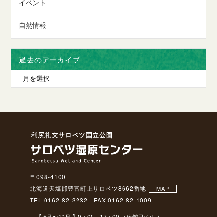
イベント
自然情報
過去のアーカイブ
〒098-4100
北海道天塩郡豊富町上サロベツ8662番地
MAP
TEL 0162-82-3232 FAX 0162-82-1009
【 5月〜10月 】9：00～17：00 （休館日/なし）