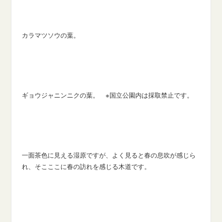
カラマツソウの葉。
ギョウジャニンニクの葉。 ※国立公園内は採取禁止です。
一面茶色に見える湿原ですが、よく見ると春の息吹が感じら
れ、そこここに春の訪れを感じる木道です。