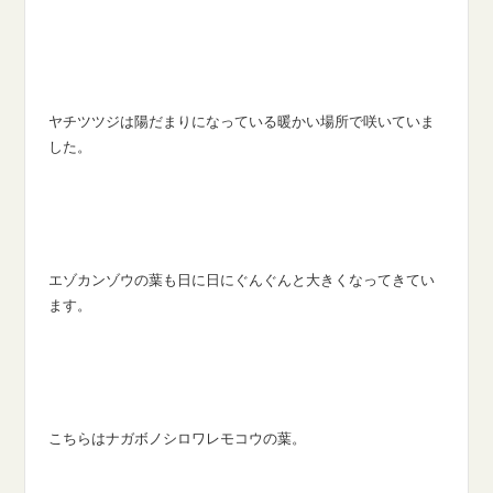
ヤチツツジは陽だまりになっている暖かい場所で咲いていま
した。
エゾカンゾウの葉も日に日にぐんぐんと大きくなってきてい
ます。
こちらはナガボノシロワレモコウの葉。