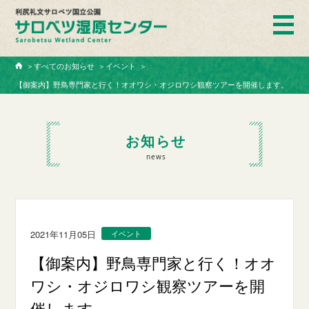
ホーム
＞
すべてのお知らせ
＞
イベント
＞
【御案内】野鳥専門家と行く！オオワシ・オジロワシ観察ツアーを開催します。
お知らせ
news
2021年11月05日
イベント
【御案内】野鳥専門家と行く！オオ
ワシ・オジロワシ観察ツアーを開
催します。